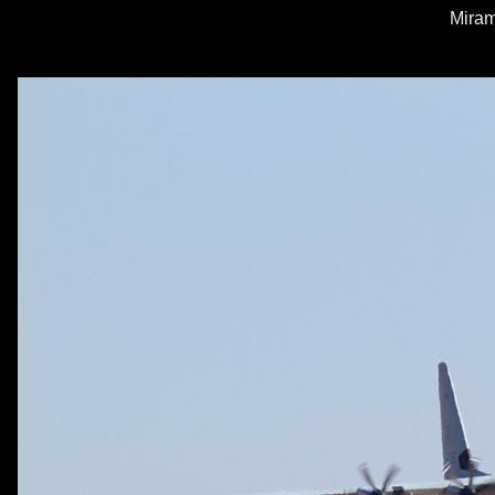
Miram