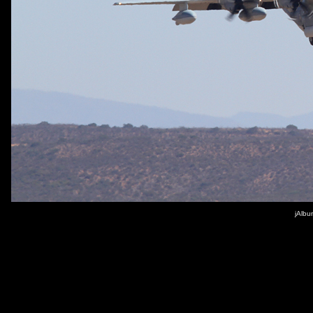
jAlbu