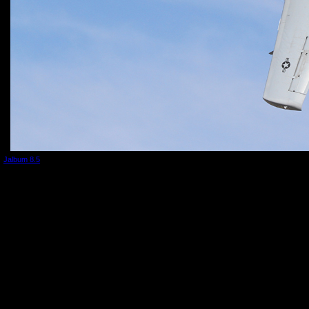
Jalbum 8.5