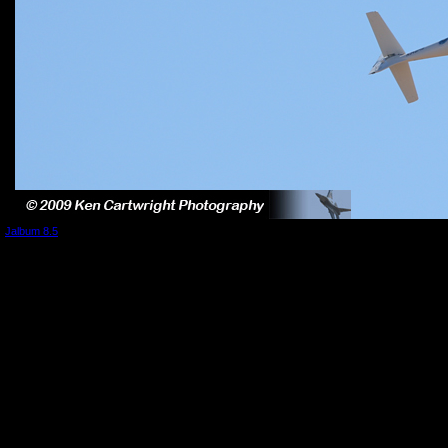
Jalbum 8.5